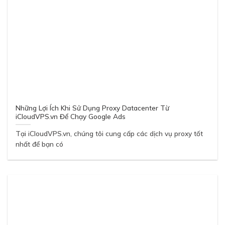
Những Lợi Ích Khi Sử Dụng Proxy Datacenter Từ
iCloudVPS.vn Để Chạy Google Ads
Tại iCloudVPS.vn, chúng tôi cung cấp các dịch vụ proxy tốt
nhất để bạn có