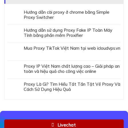
Hướng dẫn cài proxy ở chrome bằng Simple
Proxy Switcher
Hướng dẫn sử dụng Proxy Fake IP Toàn Máy
Tính bằng phần mềm Proxifier
Mua Proxy TikTok Việt Nam tại web icloudvps.vn
Proxy IP Việt Nam chất lượng cao – Giải pháp an
toàn và hiệu quả cho công việc online
Proxy Là Gì? Tìm Hiểu Tất Tần Tật Về Proxy Và
Cách Sử Dụng Hiệu Quả
Livechat