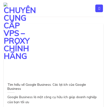
Skip
to
content
Tìm hiểu về Google Business: Các lợi ích của Google
Business
Google Business là một công cụ hữu ích giúp doanh nghiệp
của bạn tối ưu