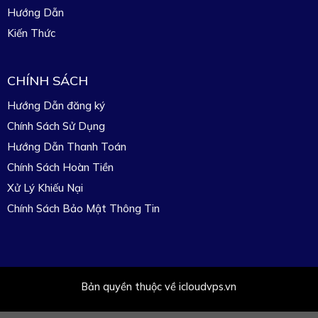
Hướng Dẫn
Kiến Thức
CHÍNH SÁCH
Hướng Dẫn đăng ký
Chính Sách Sử Dụng
Hướng Dẫn Thanh Toán
Chính Sách Hoàn Tiền
Xử Lý Khiếu Nại
Chính Sách Bảo Mật Thông Tin
Bản quyền thuộc về icloudvps.vn