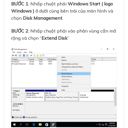
BƯỚC 1
: Nhấp chuột phải
Windows Start ( logo
Windows )
ở dưới cùng bên trái của màn hình và
chọn
Disk Management
.
BƯỚC 2
: Nhấp chuột phải vào phân vùng cần mở
rộng và chọn “
Extend Disk
”