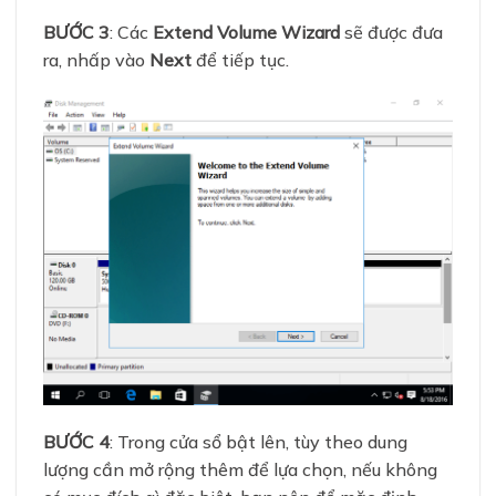
BƯỚC 3
: Các
Extend Volume Wizard
sẽ được đưa
ra, nhấp vào
Next
để tiếp tục.
BƯỚC 4
: Trong cửa sổ bật lên, tùy theo dung
lượng cần mở rộng thêm để lựa chọn, nếu không