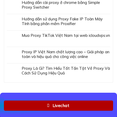
Hướng dẫn cài proxy ở chrome bằng Simple
Proxy Switcher
Hướng dẫn sử dụng Proxy Fake IP Toàn Máy
Tính bằng phần mềm Proxifier
Mua Proxy TikTok Việt Nam tại web icloudvps.vn
Proxy IP Việt Nam chất lượng cao – Giải pháp an
toàn và hiệu quả cho công việc online
Proxy Là Gì? Tìm Hiểu Tất Tần Tật Về Proxy Và
Cách Sử Dụng Hiệu Quả
Livechat