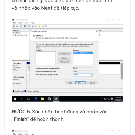
có mục đích gì đặc biệt, bạn nên để mặc định
và nhấp vào
Next
để tiếp tục.
BƯỚC 5
: Xác nhận hoạt động và nhấp vào
“
Finish
” để hoàn thành.