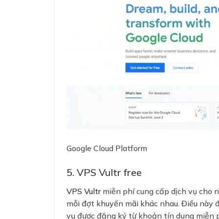
❅
Google Cloud Platform
5. VPS Vultr free
VPS Vultr
miễn phí cung cấp dịch vụ cho n
mỗi đợt khuyến mãi khác nhau. Điều này đ
vụ được đăng ký từ khoản tín dụng miễn p