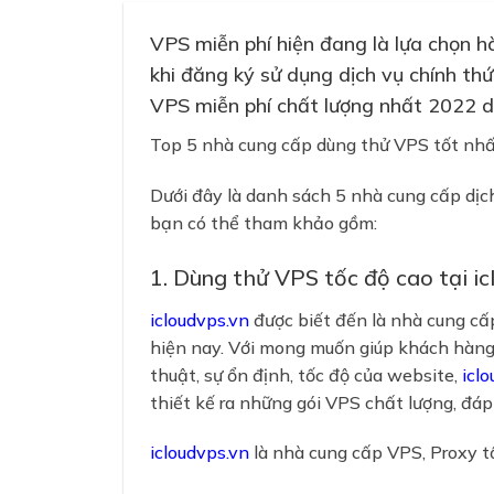
VPS miễn phí hiện đang là lựa chọn h
khi đăng ký sử dụng dịch vụ chính th
VPS miễn phí chất lượng nhất 2022 d
Top 5 nhà cung cấp dùng thử VPS tốt nhấ
Dưới đây là danh sách 5 nhà cung cấp dịc
bạn có thể tham khảo gồm:
1. Dùng thử VPS tốc độ cao tại ic
icloudvps.vn
được biết đến là nhà cung cấp
hiện nay. Với mong muốn giúp khách hàng
thuật, sự ổn định, tốc độ của website,
icl
thiết kế ra những gói VPS chất lượng, đá
icloudvps.vn
là nhà cung cấp VPS, Proxy tố