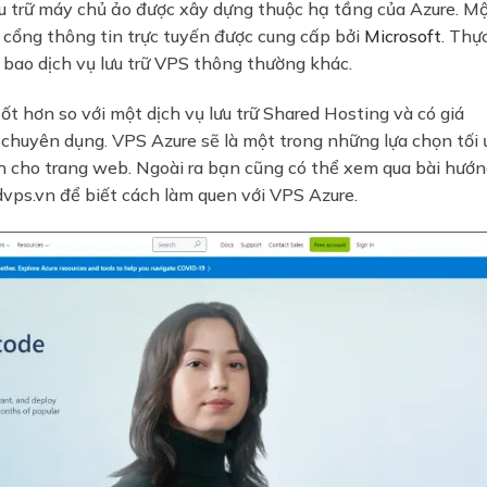
ưu trữ máy chủ ảo được xây dựng thuộc hạ tầng của Azure. M
cổng thông tin trực tuyến được cung cấp bởi
Microsoft
. Thự
bao dịch vụ lưu trữ VPS thông thường khác.
t hơn so với một dịch vụ lưu trữ Shared Hosting và có giá
 chuyên dụng. VPS Azure sẽ là một trong những lựa chọn tối 
h cho trang web. Ngoài ra bạn cũng có thể xem qua bài
hướn
dvps.vn để biết cách làm quen với VPS Azure.