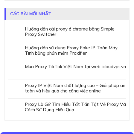
CÁC BÀI MỚI NHẤT
Hướng dẫn cài proxy ở chrome bằng Simple
Proxy Switcher
Hướng dẫn sử dụng Proxy Fake IP Toàn Máy
Tính bằng phần mềm Proxifier
Mua Proxy TikTok Việt Nam tại web icloudvps.vn
Proxy IP Việt Nam chất lượng cao – Giải pháp an
toàn và hiệu quả cho công việc online
Proxy Là Gì? Tìm Hiểu Tất Tần Tật Về Proxy Và
Cách Sử Dụng Hiệu Quả