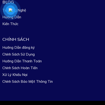
BLOG
Tin Công Nghệ
Hướng Dẫn
Kiến Thức
CHÍNH SÁCH
Hướng Dẫn đăng ký
Chính Sách Sử Dụng
Hướng Dẫn Thanh Toán
Chính Sách Hoàn Tiền
Xử Lý Khiếu Nại
Chính Sách Bảo Mật Thông Tin