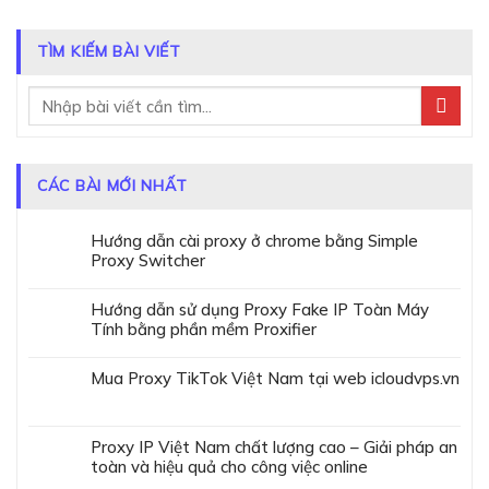
TÌM KIẾM BÀI VIẾT
CÁC BÀI MỚI NHẤT
Hướng dẫn cài proxy ở chrome bằng Simple
Proxy Switcher
Hướng dẫn sử dụng Proxy Fake IP Toàn Máy
Tính bằng phần mềm Proxifier
Mua Proxy TikTok Việt Nam tại web icloudvps.vn
Proxy IP Việt Nam chất lượng cao – Giải pháp an
toàn và hiệu quả cho công việc online