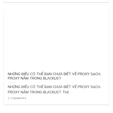
NHỮNG ĐIỀU CÓ THỂ BẠN CHƯA BIẾT VỀ PROXY SẠCH,
PROXY NẰM TRONG BLACKLIST
NHỮNG ĐIỀU CÓ THỂ BẠN CHƯA BIẾT VỀ PROXY SẠCH,
PROXY NẰM TRONG BLACKLIST Thế
2 COMMENTS