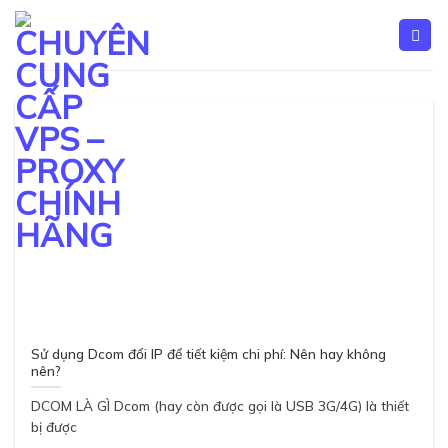
Skip
to
content
Sử dụng Dcom đổi IP để tiết kiệm chi phí: Nên hay không
nên?
DCOM LÀ GÌ Dcom (hay còn được gọi là USB 3G/4G) là thiết
bị được