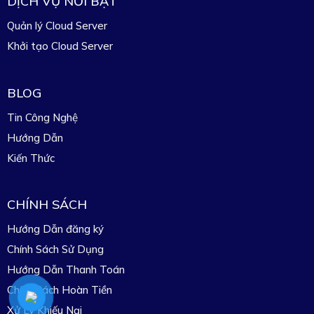
DỊCH VỤ NỔI BẬT
Quản lý Cloud Server
Khởi tạo Cloud Server
BLOG
Tin Công Nghệ
Hướng Dẫn
Kiến Thức
CHÍNH SÁCH
Hướng Dẫn đăng ký
Chính Sách Sử Dụng
Hướng Dẫn Thanh Toán
Chính Sách Hoàn Tiền
Xử Lý Khiếu Nại