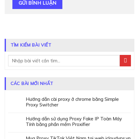
TÌM KIẾM BÀI VIẾT
CÁC BÀI MỚI NHẤT
Hướng dẫn cài proxy ở chrome bằng Simple
Proxy Switcher
Hướng dẫn sử dụng Proxy Fake IP Toàn Máy
Tính bằng phần mềm Proxifier
Mua Proxy TikTok Việt Nam tại web icloudvps.vn