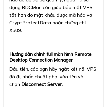
dụng RDCMan còn giúp bảo mật VPS
tốt hơn do mật khẩu được mã hóa với
CryptProtectData hoặc chứng chỉ
X509.
Hướng dẫn chỉnh full màn hình Remote
Desktop Connection Manager
Đầu tiên, các bạn hãy ngắt kết nối VPS
đó đi, nhấn chuột phải vào tên và
chọn
Disconnect Server
.