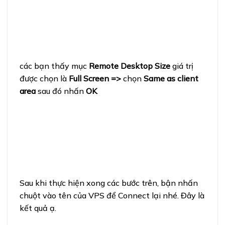
các bạn thấy mục
Remote Desktop Size
giá trị
được chọn là
Full Screen =>
chọn
Same as client
area
sau đó nhấn
OK
Sau khi thực hiện xong các bước trên, bận nhấn
chuột vào tên của VPS để Connect lại nhé. Đây là
kết quả ạ.