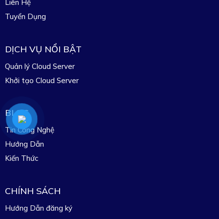
Liên Hệ
Tuyển Dụng
DỊCH VỤ NỔI BẬT
Quản lý Cloud Server
Khởi tạo Cloud Server
BLOG
Tin Công Nghệ
Hướng Dẫn
Kiến Thức
CHÍNH SÁCH
Hướng Dẫn đăng ký