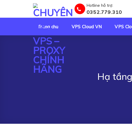
Skip
Hotline hỗ trợ:
to
0352.779.310
content
Trang chủ
VPS Cloud VN
VPS Clo
Hạ tầng
❅