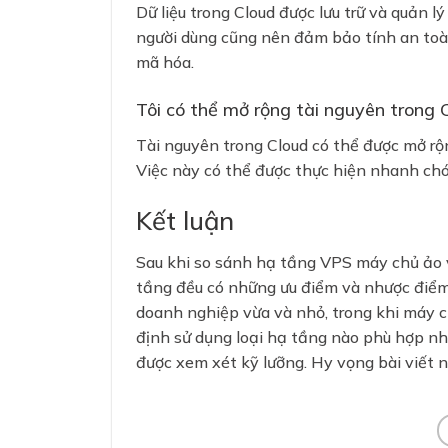
Dữ liệu trong Cloud được lưu trữ và quản l
người dùng cũng nên đảm bảo tính an toà
mã hóa.
Tôi có thể mở rộng tài nguyên trong 
Tài nguyên trong Cloud có thể được mở rộn
Việc này có thể được thực hiện nhanh ch
Kết luận
Sau khi so sánh hạ tầng VPS máy chủ ảo vớ
tầng đều có những ưu điểm và nhược điểm 
doanh nghiệp vừa và nhỏ, trong khi máy c
định sử dụng loại hạ tầng nào phù hợp nh
được xem xét kỹ lưỡng. Hy vọng bài viết n