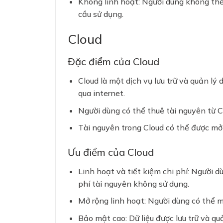
Không linh hoạt: Người dùng không thể
cầu sử dụng.
Cloud
Đặc điểm của Cloud
Cloud là một dịch vụ lưu trữ và quản lý
qua internet.
Người dùng có thể thuê tài nguyên từ C
Tài nguyên trong Cloud có thể được mở 
Ưu điểm của Cloud
Linh hoạt và tiết kiệm chi phí: Người d
phí tài nguyên không sử dụng.
Mở rộng linh hoạt: Người dùng có thể m
Bảo mật cao: Dữ liệu được lưu trữ và qu