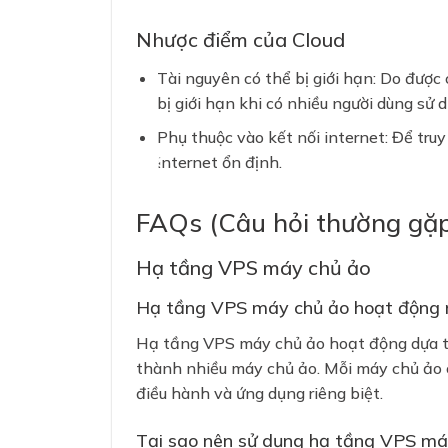
Nhược điểm của Cloud
Tài nguyên có thể bị giới hạn: Do được 
bị giới hạn khi có nhiều người dùng sử d
Phụ thuộc vào kết nối internet: Để truy
internet ổn định.
FAQs (Câu hỏi thường gặ
Hạ tầng VPS máy chủ ảo
Hạ tầng VPS máy chủ ảo hoạt động 
Hạ tầng VPS máy chủ ảo hoạt động dựa tr
thành nhiều máy chủ ảo. Mỗi máy chủ ảo 
điều hành và ứng dụng riêng biệt.
Tại sao nên sử dụng hạ tầng VPS má