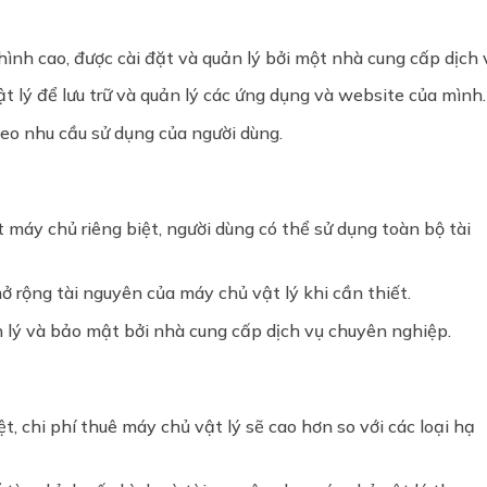
hình cao, được cài đặt và quản lý bởi một nhà cung cấp dịch 
 lý để lưu trữ và quản lý các ứng dụng và website của mình.
eo nhu cầu sử dụng của người dùng.
 máy chủ riêng biệt, người dùng có thể sử dụng toàn bộ tài
ở rộng tài nguyên của máy chủ vật lý khi cần thiết.
 lý và bảo mật bởi nhà cung cấp dịch vụ chuyên nghiệp.
t, chi phí thuê máy chủ vật lý sẽ cao hơn so với các loại hạ