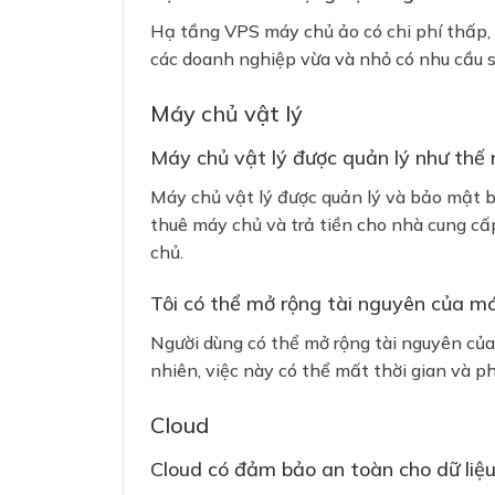
Hạ tầng VPS máy chủ ảo có chi phí thấp, 
các doanh nghiệp vừa và nhỏ có nhu cầu s
Máy chủ vật lý
Máy chủ vật lý được quản lý như thế
❅
Máy chủ vật lý được quản lý và bảo mật b
thuê máy chủ và trả tiền cho nhà cung cấ
chủ.
Tôi có thể mở rộng tài nguyên của má
Người dùng có thể mở rộng tài nguyên của 
nhiên, việc này có thể mất thời gian và ph
Cloud
Cloud có đảm bảo an toàn cho dữ liệu