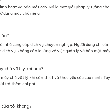
linh hoạt và bảo mật cao. Nó là một giải pháp lý tưởng cho
ử dụng máy chủ riêng.
 nào?
ởi nhà cung cấp dịch vụ chuyên nghiệp. Người dùng chỉ cần
p dịch vụ, không cần lo lắng về việc quản lý và bảo mật máy
y chủ vật lý khi nào?
máy chủ vật lý khi cần thiết và theo yêu cầu của mình. Tuy
ải trả thêm chi phí.
 của tôi không?