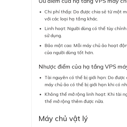
Ưu điểm của hạ tầng VPS máy ch
Chi phí thấp: Do được chia sẻ từ một m
với các loại hạ tầng khác.
Linh hoạt: Người dùng có thể tùy chỉn
sử dụng.
Bảo mật cao: Mỗi máy chủ ảo hoạt động
của người dùng tốt hơn.
Nhược điểm của hạ tầng VPS má
Tài nguyên có thể bị giới hạn: Do được
máy chủ ảo có thể bị giới hạn khi có nh
Không thể mở rộng linh hoạt: Khi tài n
thể mở rộng thêm được nữa.
Máy chủ vật lý