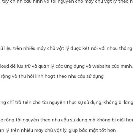
 tùy chỉnh cấu hình và tài nguyên cho máy chủ vật lý theo 
 dữ liệu trên nhiều máy chủ vật lý được kết nối với nhau thông
loud để lưu trữ và quản lý các ứng dụng và website của mình.
rộng và thu hồi linh hoạt theo nhu cầu sử dụng.
ùng chỉ trả tiền cho tài nguyên thực sự sử dụng, không bị lãn
ở rộng tài nguyên theo nhu cầu sử dụng mà không bị giới hạ
ản lý trên nhiều máy chủ vật lý, giúp bảo mật tốt hơn.