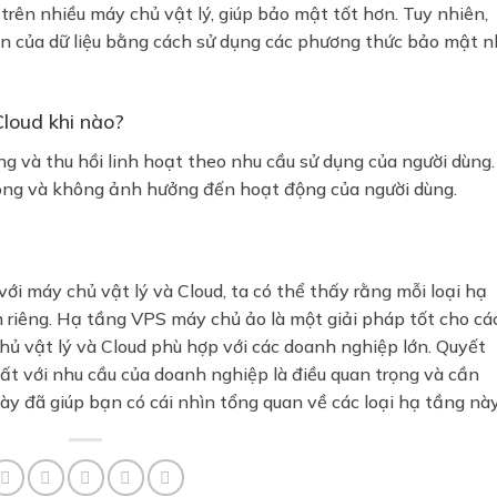
ý trên nhiều máy chủ vật lý, giúp bảo mật tốt hơn. Tuy nhiên,
n của dữ liệu bằng cách sử dụng các phương thức bảo mật 
Cloud khi nào?
g và thu hồi linh hoạt theo nhu cầu sử dụng của người dùng.
óng và không ảnh hưởng đến hoạt động của người dùng.
i máy chủ vật lý và Cloud, ta có thể thấy rằng mỗi loại hạ
riêng. Hạ tầng VPS máy chủ ảo là một giải pháp tốt cho cá
hủ vật lý và Cloud phù hợp với các doanh nghiệp lớn. Quyết
ất với nhu cầu của doanh nghiệp là điều quan trọng và cần
ày đã giúp bạn có cái nhìn tổng quan về các loại hạ tầng này