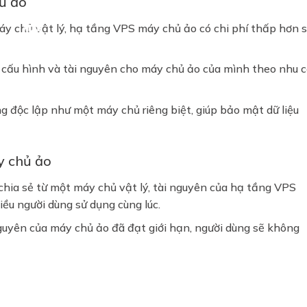
ủ ảo
áy chủ vật lý, hạ tầng VPS máy chủ ảo có chi phí thấp hơn 
h cấu hình và tài nguyên cho máy chủ ảo của mình theo nhu 
 độc lập như một máy chủ riêng biệt, giúp bảo mật dữ liệu
y chủ ảo
 chia sẻ từ một máy chủ vật lý, tài nguyên của hạ tầng VPS
iều người dùng sử dụng cùng lúc.
guyên của máy chủ ảo đã đạt giới hạn, người dùng sẽ không