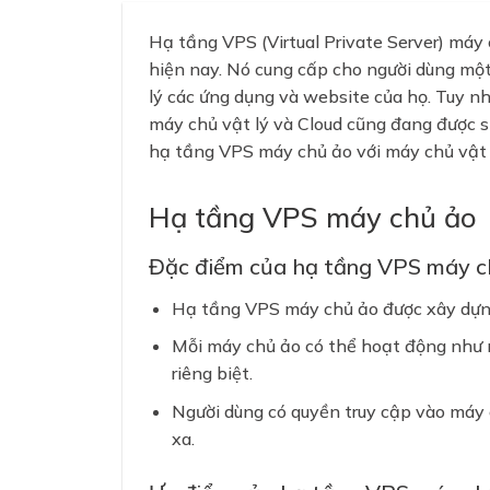
Hạ tầng VPS (Virtual Private Server) máy 
hiện nay. Nó cung cấp cho người dùng một
lý các ứng dụng và website của họ. Tuy nh
máy chủ vật lý và Cloud cũng đang được sử
hạ tầng VPS máy chủ ảo với máy chủ vật lý
Hạ tầng VPS máy chủ ảo
Đặc điểm của hạ tầng VPS máy c
Hạ tầng VPS máy chủ ảo được xây dựng
Mỗi máy chủ ảo có thể hoạt động như m
riêng biệt.
Người dùng có quyền truy cập vào máy 
xa.