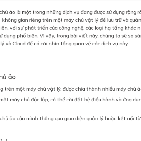
chủ ảo là một trong những dịch vụ đang được sử dụng rộng rã
 không gian riêng trên một máy chủ vật lý để lưu trữ và quả
iên, với sự phát triển của công nghệ, các loại hạ tầng khác 
 dụng phổ biến. Vì vậy, trong bài viết này, chúng ta sẽ so s
 và Cloud để có cái nhìn tổng quan về các dịch vụ này.
hủ ảo
 trên một máy chủ vật lý, được chia thành nhiều máy chủ ả
ột máy chủ độc lập, có thể cài đặt hệ điều hành và ứng dụ
chủ ảo của mình thông qua giao diện quản lý hoặc kết nối từ