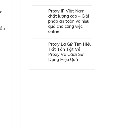
Proxy IP Việt Nam
so
chất lượng cao – Giải
pháp an toàn và hiệu
quả cho công việc
cầu
online
Proxy Là Gì? Tìm Hiểu
Tất Tần Tật Về
Proxy Và Cách Sử
Dụng Hiệu Quả