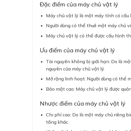
Đặc điểm của máy chủ vật lý
❆
Máy chủ vật lý là một máy tính có cấu 
Người dùng có thể thuê một máy chủ vật
Máy chủ vật lý có thể được cấu hình th
Ưu điểm của máy chủ vật lý
Tài nguyên không bị giới hạn: Do là một
nguyên của máy chủ vật lý.
Mở rộng linh hoạt: Người dùng có thể m
Bảo mật cao: Máy chủ vật lý được quản
Nhược điểm của máy chủ vật lý
Chi phí cao: Do là một máy chủ riêng biệ
tầng khác.