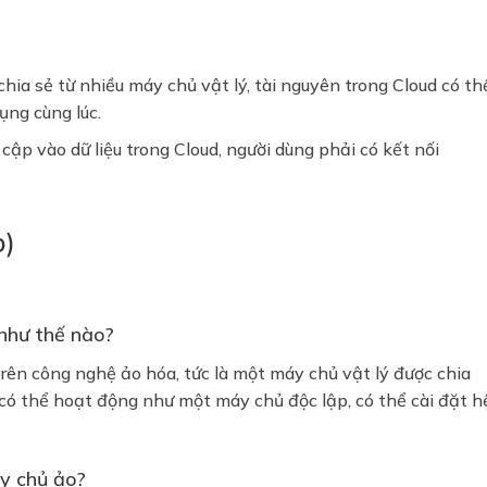
chia sẻ từ nhiều máy chủ vật lý, tài nguyên trong Cloud có th
ụng cùng lúc.
❅
 cập vào dữ liệu trong Cloud, người dùng phải có kết nối
p)
như thế nào?
ên công nghệ ảo hóa, tức là một máy chủ vật lý được chia
có thể hoạt động như một máy chủ độc lập, có thể cài đặt h
y chủ ảo?