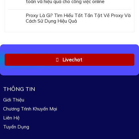
toàn và hiệu quả cho công việc online
Proxy Là Gì? Tìm Hiểu Tất Tần Tật Về Proxy Và
Cách Sử Dụng Hiệu Quả
Livechat
THÔNG TIN
Giới Thiệu
Chương Trình Khuyến Mại
Liên Hệ
Tuyển Dụng