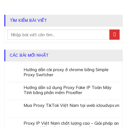
TÌM KIẾM BÀI VIẾT
CÁC BÀI MỚI NHẤT
Hướng dẫn cài proxy ở chrome bằng Simple
Proxy Switcher
Hướng dẫn sử dụng Proxy Fake IP Toàn Máy
Tính bằng phần mềm Proxifier
Mua Proxy TikTok Việt Nam tại web icloudvps.vn
Proxy IP Việt Nam chất lượng cao – Giải pháp an