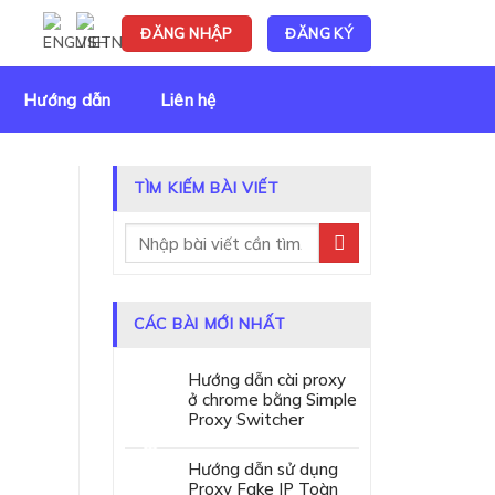
ĐĂNG NHẬP
ĐĂNG KÝ
Hướng dẫn
Liên hệ
TÌM KIẾM BÀI VIẾT
CÁC BÀI MỚI NHẤT
Hướng dẫn cài proxy
ở chrome bằng Simple
Proxy Switcher
Hướng dẫn sử dụng
Proxy Fake IP Toàn