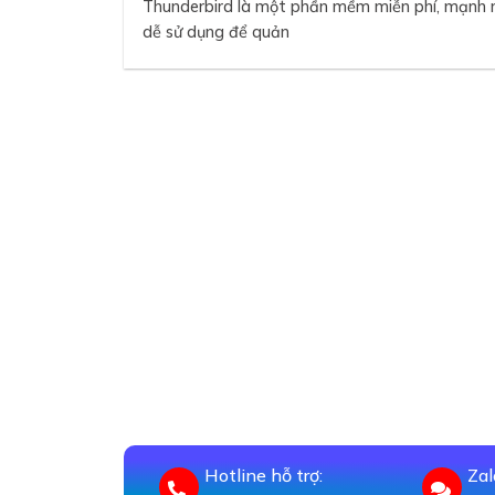
Thunderbird là một phần mềm miễn phí, mạnh
dễ sử dụng để quản
❅
Hotline hỗ trợ:
Zal