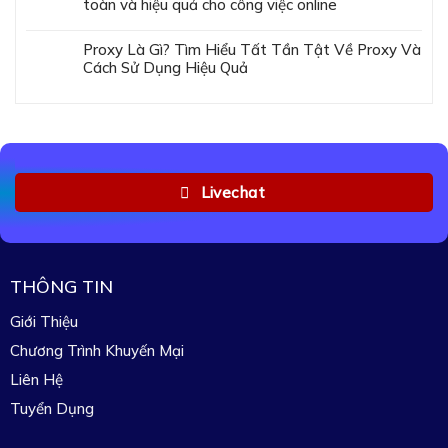
toàn và hiệu quả cho công việc online
Proxy Là Gì? Tìm Hiểu Tất Tần Tật Về Proxy Và
Cách Sử Dụng Hiệu Quả
Livechat
THÔNG TIN
Giới Thiệu
Chương Trình Khuyến Mại
Liên Hệ
Tuyển Dụng