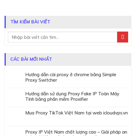
TÌM KIẾM BÀI VIẾT
CÁC BÀI MỚI NHẤT
Hướng dẫn cài proxy ở chrome bằng Simple
Proxy Switcher
Hướng dẫn sử dụng Proxy Fake IP Toàn Máy
Tính bằng phần mềm Proxifier
Mua Proxy TikTok Việt Nam tại web icloudvps.vn
Proxy IP Việt Nam chất lượng cao – Giải pháp an