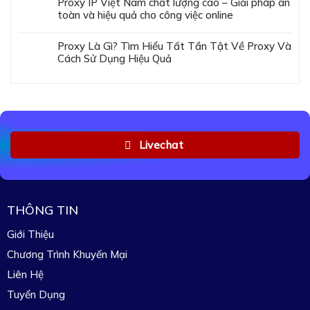
Proxy IP Việt Nam chất lượng cao – Giải pháp an
toàn và hiệu quả cho công việc online
Proxy Là Gì? Tìm Hiểu Tất Tần Tật Về Proxy Và
Cách Sử Dụng Hiệu Quả
Livechat
THÔNG TIN
Giới Thiệu
Chương Trình Khuyến Mại
Liên Hệ
Tuyển Dụng