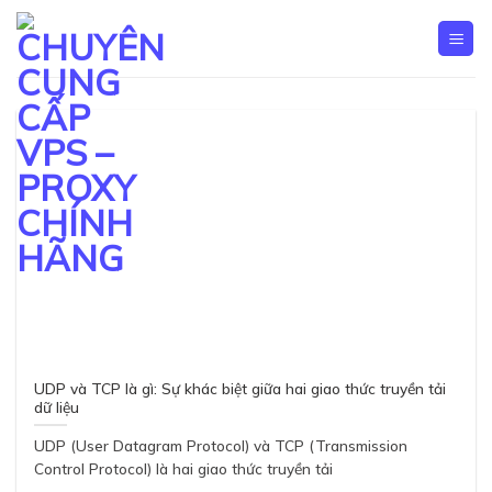
Skip
to
content
UDP và TCP là gì: Sự khác biệt giữa hai giao thức truyền tải
dữ liệu
UDP (User Datagram Protocol) và TCP (Transmission
Control Protocol) là hai giao thức truyền tải