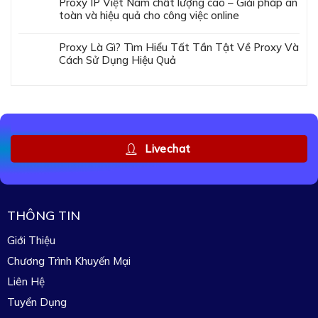
Proxy IP Việt Nam chất lượng cao – Giải pháp an
toàn và hiệu quả cho công việc online
Proxy Là Gì? Tìm Hiểu Tất Tần Tật Về Proxy Và
Cách Sử Dụng Hiệu Quả
Livechat
THÔNG TIN
Giới Thiệu
Chương Trình Khuyến Mại
Liên Hệ
Tuyển Dụng