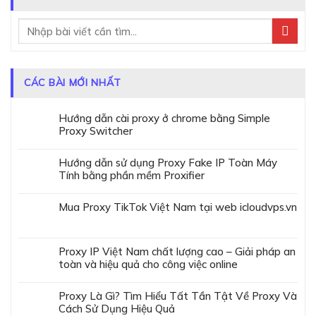
CÁC BÀI MỚI NHẤT
Hướng dẫn cài proxy ở chrome bằng Simple
Proxy Switcher
Hướng dẫn sử dụng Proxy Fake IP Toàn Máy
Tính bằng phần mềm Proxifier
Mua Proxy TikTok Việt Nam tại web icloudvps.vn
Proxy IP Việt Nam chất lượng cao – Giải pháp an
toàn và hiệu quả cho công việc online
Proxy Là Gì? Tìm Hiểu Tất Tần Tật Về Proxy Và
Cách Sử Dụng Hiệu Quả