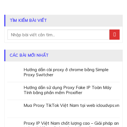
TÌM KIẾM BÀI VIẾT
CÁC BÀI MỚI NHẤT
Hướng dẫn cài proxy ở chrome bằng Simple
Proxy Switcher
Hướng dẫn sử dụng Proxy Fake IP Toàn Máy
Tính bằng phần mềm Proxifier
Mua Proxy TikTok Việt Nam tại web icloudvps.vn
Proxy IP Việt Nam chất lượng cao – Giải pháp an