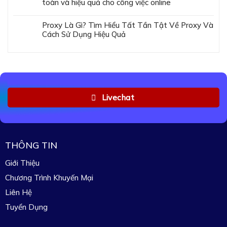
toàn và hiệu quả cho công việc online
Proxy Là Gì? Tìm Hiểu Tất Tần Tật Về Proxy Và
Cách Sử Dụng Hiệu Quả
Livechat
THÔNG TIN
Giới Thiệu
Chương Trình Khuyến Mại
Liên Hệ
Tuyển Dụng