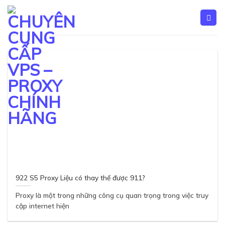
Skip
to
content
922 S5 Proxy Liệu có thay thế được 911?
Proxy là một trong những công cụ quan trọng trong việc truy
cập internet hiện