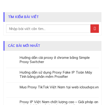
TÌM KIẾM BÀI VIẾT
CÁC BÀI MỚI NHẤT
Hướng dẫn cài proxy ở chrome bằng Simple
Proxy Switcher
Hướng dẫn sử dụng Proxy Fake IP Toàn Máy
Tính bằng phần mềm Proxifier
Mua Proxy TikTok Việt Nam tại web icloudvps.vn
Proxy IP Việt Nam chất lượng cao – Giải pháp an