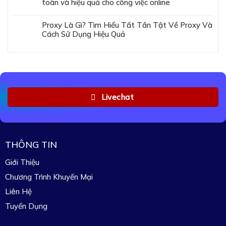
toàn và hiệu quả cho công việc online
Proxy Là Gì? Tìm Hiểu Tất Tần Tật Về Proxy Và
Cách Sử Dụng Hiệu Quả
Livechat
THÔNG TIN
Giới Thiệu
Chương Trình Khuyến Mại
Liên Hệ
Tuyển Dụng