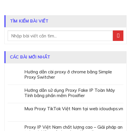
TÌM KIẾM BÀI VIẾT
CÁC BÀI MỚI NHẤT
Hướng dẫn cài proxy ở chrome bằng Simple
Proxy Switcher
Hướng dẫn sử dụng Proxy Fake IP Toàn Máy
Tính bằng phần mềm Proxifier
Mua Proxy TikTok Việt Nam tại web icloudvps.vn
Proxy IP Việt Nam chất lượng cao – Giải pháp an