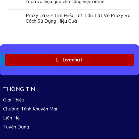
toàn và hiệu quả cho công việc online
Proxy Là Gì? Tìm Hiểu Tất Tần Tật Về Proxy Và
Cách Sử Dụng Hiệu Quả
Livechat
THÔNG TIN
Giới Thiệu
Chương Trình Khuyến Mại
Liên Hệ
Tuyển Dụng